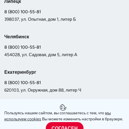
Липецк
8 (800) 100-55-81
398037, ул. Опытная, дом 1, литер Б
Челябинск
8 (800) 100-55-81
454028, ул. Садовая, дом 5, литер А
Екатеринбург
8 (800) 100-55-81
620103, ул. Окружная, дом 88, литер Ч
Самара
Пользуясь нашим сайтом, вы соглашаетесь с тем, что
мы
8 (800) 100-55-81
используем сookies
Вы можете изменить настройки в браузере.
443013, Московское шоссе 17, оф. 2001
СОГЛАСЕН