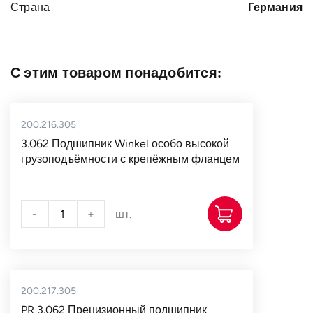
Страна
Германия
С этим товаром понадобится:
200.216.305
3.062 Подшипник Winkel особо высокой
грузоподъёмности с крепёжным фланцем
-
+
шт.
200.217.305
PR 3.062 Прецизионный подшипник