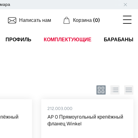
мара
Написать нам
Корзина
(0)
ПРОФИЛЬ
КОМПЛЕКТУЮЩИЕ
БАРАБАНЫ
212.003.000
епёжный
AP 0 Прямоугольный крепёжный
фланец Winkel