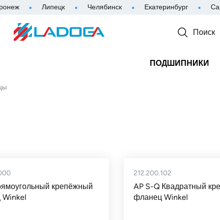
ронеж
Липецк
Челябинск
Екатеринбург
Са
Поиск
ПОДШИПНИКИ
цы
.000
212.200.102
рямоугольный крепёжный
AP S-Q Квадратный кр
 Winkel
фланец Winkel