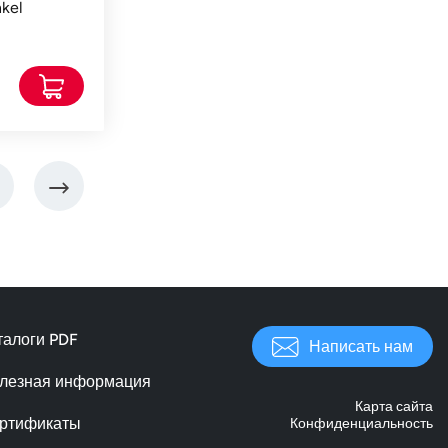
kel
талоги PDF
Написать нам
лезная информация
Карта сайта
ртификаты
Конфиденциальность