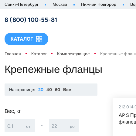
Санкт-Петербург
Москва
Нижний Новгород
Во
8 (800) 100-55-81
КАТАЛОГ
Главная
Каталог
Комплектующие
Крепежные флан
Крепежные фланцы
На странице:
20
40
60
Все
212.014
Вес, кг
AP S П
фланец
-
от
до