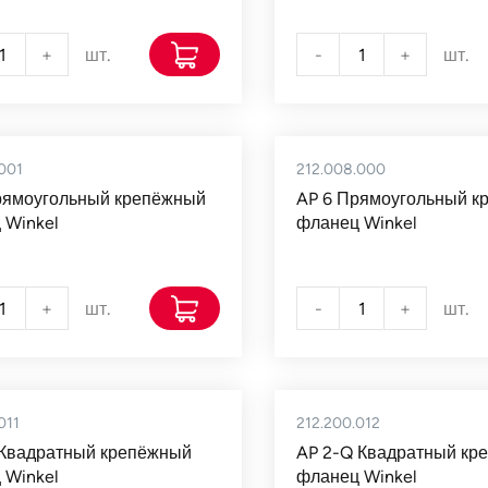
+
шт.
-
+
шт.
001
212.008.000
рямоугольный крепёжный
AP 6 Прямоугольный к
 Winkel
фланец Winkel
+
шт.
-
+
шт.
011
212.200.012
 Квадратный крепёжный
AP 2-Q Квадратный кр
 Winkel
фланец Winkel