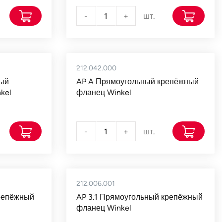
-
+
шт.
212.042.000
ный
AP A Прямоугольный крепёжный
kel
фланец Winkel
-
+
шт.
212.006.001
репёжный
AP 3.1 Прямоугольный крепёжный
фланец Winkel