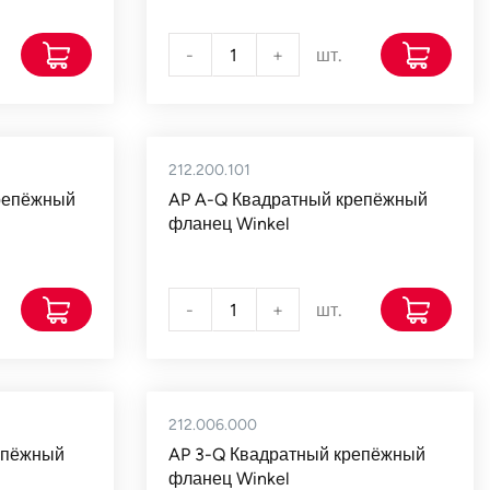
-
+
шт.
212.200.101
репёжный
AP A-Q Квадратный крепёжный
фланец Winkel
-
+
шт.
212.006.000
епёжный
AP 3-Q Квадратный крепёжный
фланец Winkel