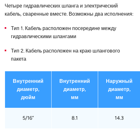
Четыре гидравлических шланга и электрический
кабель, сваренные вместе. Возможны два исполнения:
Тип 1. Кабель расположен посередине между
гидравлическими шлангами
Тип 2. Кабель расположен на краю шлангового
пакета
Внутренний
Внутренний
Наружный
диаметр,
диаметр,
диаметр,
дюйм
мм
мм
5/16”
8.1
14.3