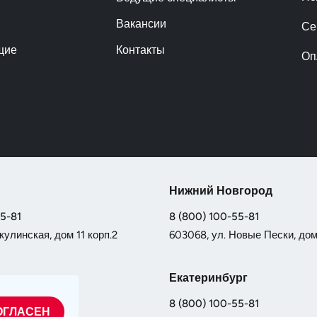
Вакансии
Се
щие
Контакты
Оп
Нижний Новгород
55-81
8 (800) 100-55-81
кулинская, дом 11 корп.2
603068, ул. Новые Пески, дом 
Екатеринбург
55-81
8 (800) 100-55-81
ОГЛАСЕН