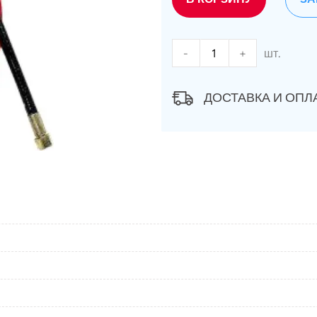
-
+
шт.
ДОСТАВКА И ОПЛ