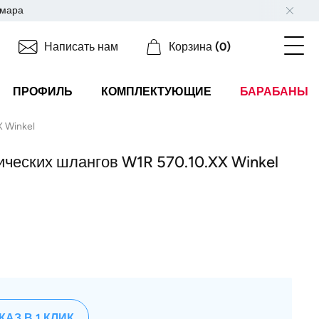
мара
Написать нам
Корзина
(0)
ПРОФИЛЬ
КОМПЛЕКТУЮЩИЕ
БАРАБАНЫ
 Winkel
ических шлангов W1R 570.10.XX Winkel
КАЗ В 1 КЛИК