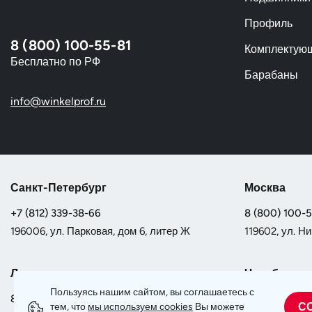
Профиль
8 (800) 100-55-81
Комплектую
Бесплатно по РФ
Барабаны
info@winkelprof.ru
Санкт-Петербург
Москва
+7 (812) 339-38-66
8 (800) 100-
196006, ул. Парковая, дом 6, литер Ж
119602, ул. Ни
Липецк
Челябинск
Пользуясь нашим сайтом, вы соглашаетесь с
8 (800) 100-55-81
8 (800) 100-
С
тем, что
мы используем сookies
Вы можете