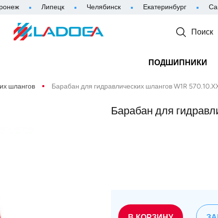
ронеж
Липецк
Челябинск
Екатеринбург
Са
Поиск
ПОДШИПНИКИ
их шлангов
Барабан для гидравлических шлангов W1R 570.10.XX
Барабан для гидравл
В КОРЗИНУ
ЗА