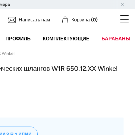
мара
Написать нам
Корзина
(0)
ПРОФИЛЬ
КОМПЛЕКТУЮЩИЕ
БАРАБАНЫ
 Winkel
ических шлангов W1R 650.12.XX Winkel
КАЗ В 1 КЛИК