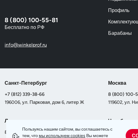
Профиль
8 (800) 100-55-81
Комплектую
Бесплатно по РФ
Барабаны
info@winkelprof.ru
Санкт-Петербург
Москва
+7 (812) 339-38-66
8 (800) 100-
196006, ул. Парковая, дом 6, литер Ж
119602, ул. Ни
Липецк
Челябинск
Пользуясь нашим сайтом, вы соглашаетесь с
8 (800) 100-55-81
8 (800) 100-
С
тем, что
мы используем сookies
Вы можете