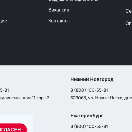
Вакансии
Се
щие
Контакты
Оп
Нижний Новгород
55-81
8 (800) 100-55-81
кулинская, дом 11 корп.2
603068, ул. Новые Пески, дом 
Екатеринбург
55-81
8 (800) 100-55-81
ОГЛАСЕН