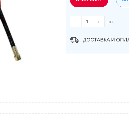
-
+
шт.
ДОСТАВКА И ОПЛ