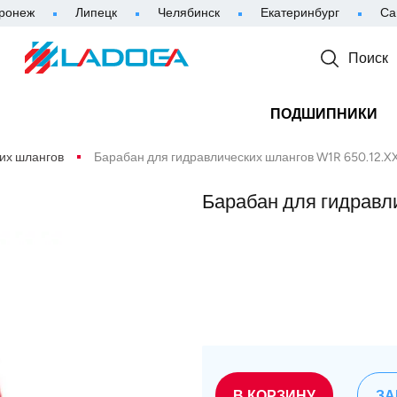
ронеж
Липецк
Челябинск
Екатеринбург
Са
Поиск
ПОДШИПНИКИ
их шлангов
Барабан для гидравлических шлангов W1R 650.12.XX
Барабан для гидравл
В КОРЗИНУ
ЗА