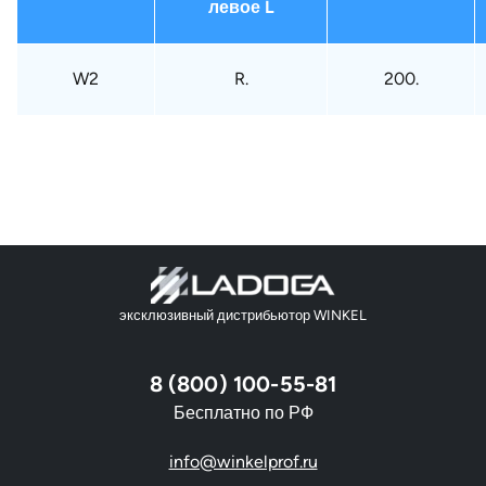
левое L
W2
R.
200.
эксклюзивный дистрибьютор WINKEL
8 (800) 100-55-81
Бесплатно по РФ
info@winkelprof.ru