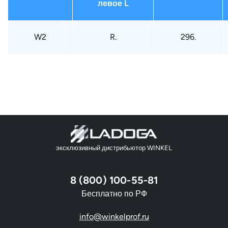
левое L
W2
R.
296.
эксклюзивный дистрибьютор WINKEL
8 (800) 100-55-81
Бесплатно по РФ
info@winkelprof.ru