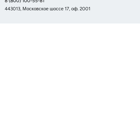
8 (800) 100-55-81
443013, Московское шоссе 17, оф. 2001