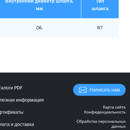
Внутренний диаметр шланга,
Тип
мм
шланга
06.
R7
талоги PDF
Написать нам
лезная информация
Карта сайта
ртификаты
Конфиденциальность
Обработка персональных
лата и доставка
данных