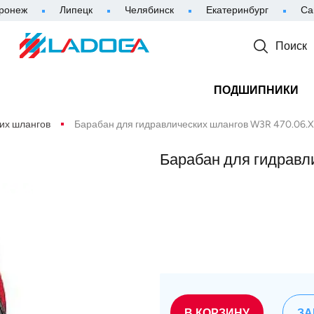
ронеж
Липецк
Челябинск
Екатеринбург
Са
Поиск
ПОДШИПНИКИ
их шлангов
Барабан для гидравлических шлангов W3R 470.06.X
Барабан для гидравл
В КОРЗИНУ
ЗА