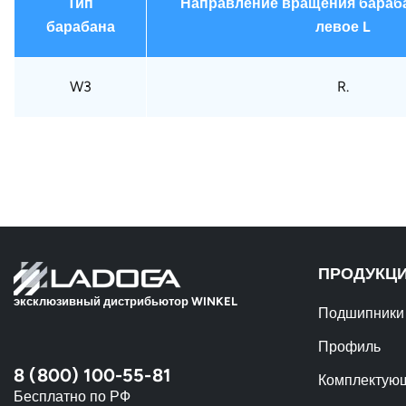
Тип
Направление вращения бараба
барабана
левое L
W3
R.
ПРОДУКЦ
эксклюзивный дистрибьютор WINKEL
Подшипники
Профиль
8 (800) 100-55-81
Комплектую
Бесплатно по РФ