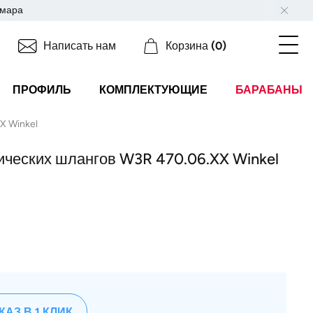
мара
Написать нам
Корзина
(0)
ПРОФИЛЬ
КОМПЛЕКТУЮЩИЕ
БАРАБАНЫ
X Winkel
ических шлангов W3R 470.06.XX Winkel
КАЗ В 1 КЛИК