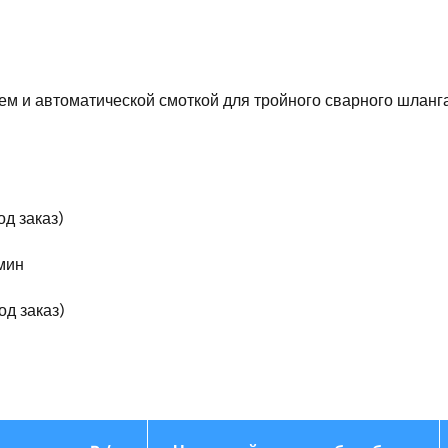
 и автоматической смоткой для тройного сварного шланга 
д заказ)
мин
од заказ)