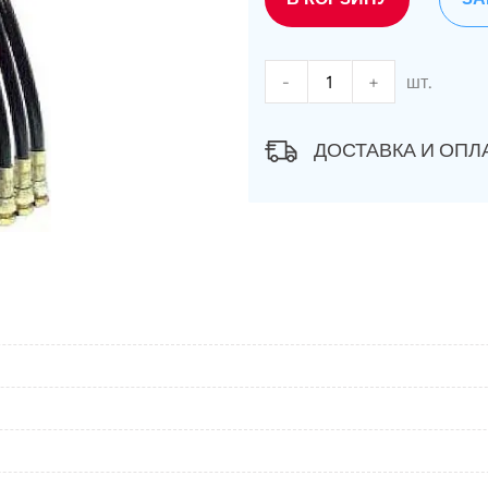
-
+
шт.
ДОСТАВКА И ОПЛ