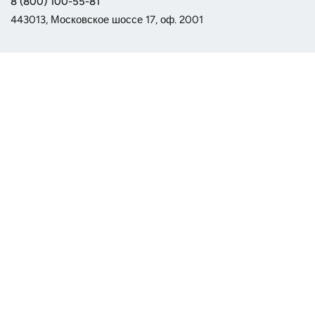
8 (800) 100-55-81
443013, Московское шоссе 17, оф. 2001