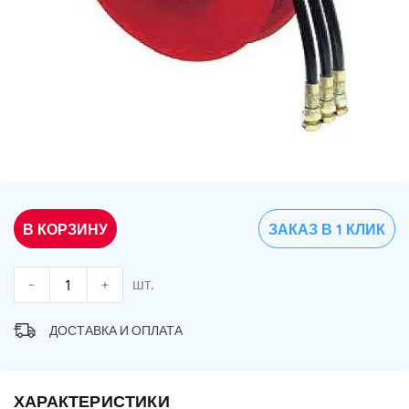
В КОРЗИНУ
ЗАКАЗ В 1 КЛИК
-
+
шт.
ДОСТАВКА И ОПЛАТА
ХАРАКТЕРИСТИКИ