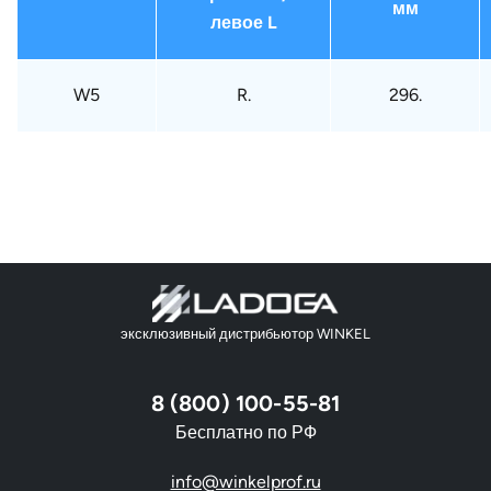
мм
левое L
W5
R.
296.
эксклюзивный дистрибьютор WINKEL
8 (800) 100-55-81
Бесплатно по РФ
info@winkelprof.ru