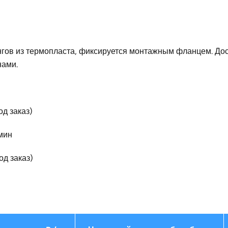
гов из термопласта, фиксируется монтажным фланцем. Дост
нами.
д заказ)
мин
од заказ)