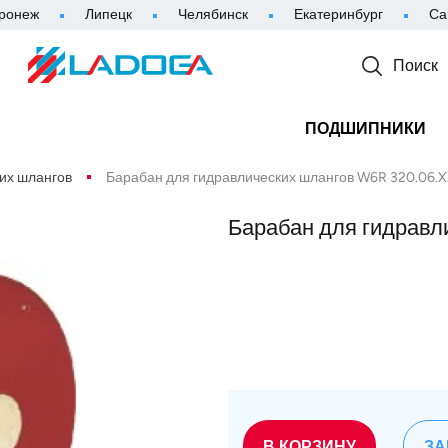
ронеж
Липецк
Челябинск
Екатеринбург
Са
Поиск
ПОДШИПНИКИ
их шлангов
Барабан для гидравлических шлангов W6R 320.06.X
Барабан для гидравл
В КОРЗИНУ
ЗА