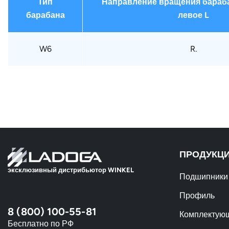
Тип
Направление вращения бараба
барабана
левое L
W6
R.
ПРОДУКЦ
эксклюзивный дистрибьютор WINKEL
Подшипники
Профиль
8 (800) 100-55-81
Комплектую
Бесплатно по РФ