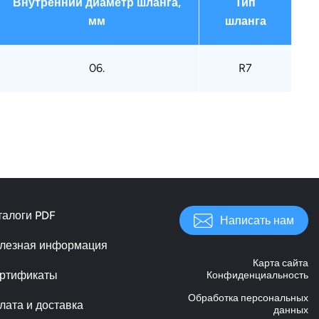
Внутренний диаметр шланга,
Тип
мм
шланга
06.
R7
талоги PDF
Написать нам
лезная информация
Карта сайта
ртификаты
Конфиденциальность
Обработка персональных
лата и доставка
данных