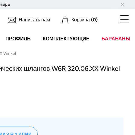
мара
Написать нам
Корзина
(0)
ПРОФИЛЬ
КОМПЛЕКТУЮЩИЕ
БАРАБАНЫ
X Winkel
ических шлангов W6R 320.06.XX Winkel
КАЗ В 1 КЛИК