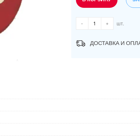
-
+
шт.
ДОСТАВКА И ОПЛ