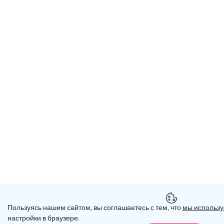
Пользуясь нашим сайтом, вы соглашаетесь с тем, что
мы использу
настройки в браузере.