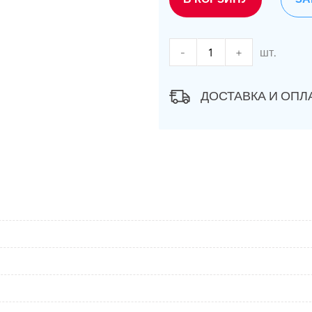
-
+
шт.
ДОСТАВКА И ОПЛ