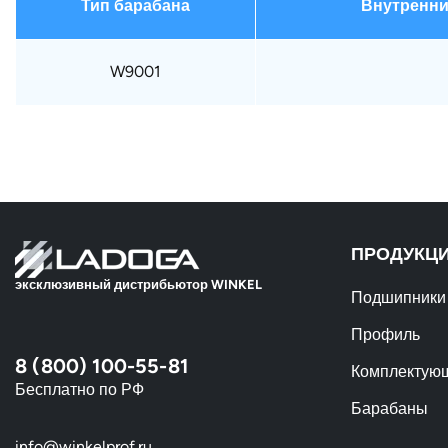
Тип барабана
Внутренни
W9001
ПРОДУКЦ
эксклюзивный дистрибьютор WINKEL
Подшипники
Профиль
8 (800) 100-55-81
Комплектую
Бесплатно по РФ
Барабаны
info@winkelprof.ru