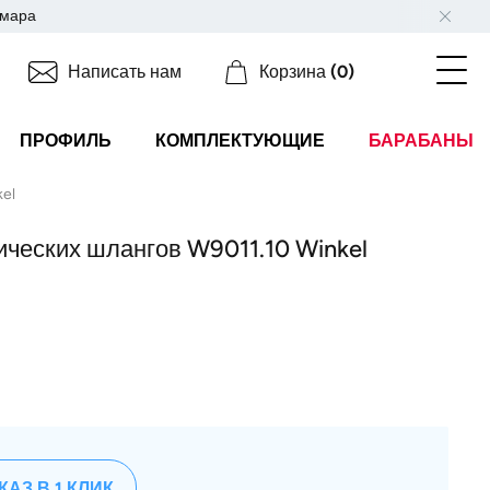
мара
Написать нам
Корзина
(0)
ПРОФИЛЬ
КОМПЛЕКТУЮЩИЕ
БАРАБАНЫ
el
ических шлангов W9011.10 Winkel
КАЗ В 1 КЛИК