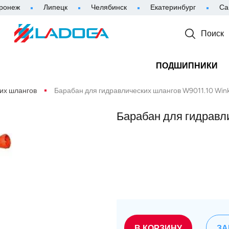
ронеж
Липецк
Челябинск
Екатеринбург
Са
Поиск
ПОДШИПНИКИ
их шлангов
Барабан для гидравлических шлангов W9011.10 Wink
Барабан для гидравл
В КОРЗИНУ
ЗА