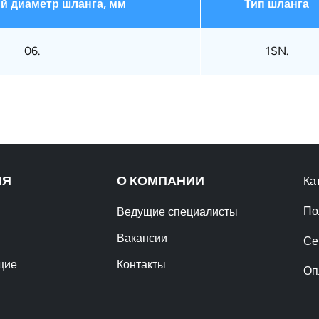
й диаметр шланга, мм
Тип шланга
06.
1SN.
ИЯ
О КОМПАНИИ
Ка
По
Ведущие специалисты
Вакансии
Се
щие
Контакты
Оп