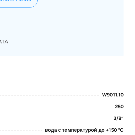
АТА
W9011.10
250
3/8”
вода с температурой до +150 °C