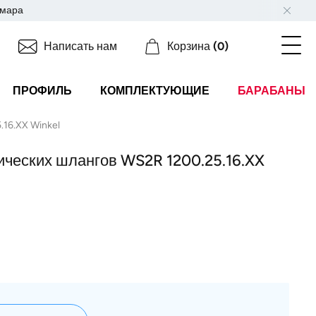
мара
Написать нам
Корзина
(0)
ПРОФИЛЬ
КОМПЛЕКТУЮЩИЕ
БАРАБАНЫ
16.XX Winkel
ических шлангов WS2R 1200.25.16.XX