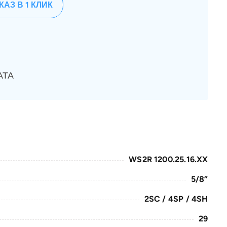
КАЗ В 1 КЛИК
АТА
WS2R 1200.25.16.XX
5/8”
2SC / 4SP / 4SH
29