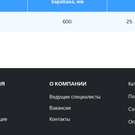
барабана, мм
600.
25.
ИЯ
О КОМПАНИИ
Ка
По
Ведущие специалисты
Вакансии
Се
щие
Контакты
Оп