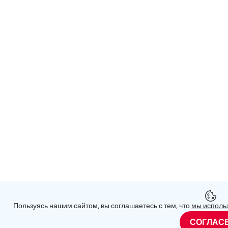
Пользуясь нашим сайтом, вы соглашаетесь с тем, что
мы использ
СОГЛАС