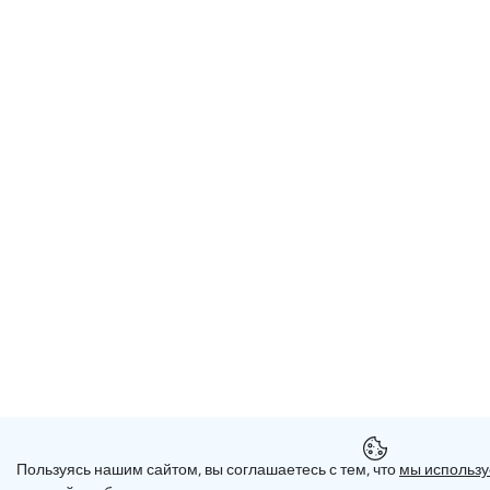
Пользуясь нашим сайтом, вы соглашаетесь с тем, что
мы использу