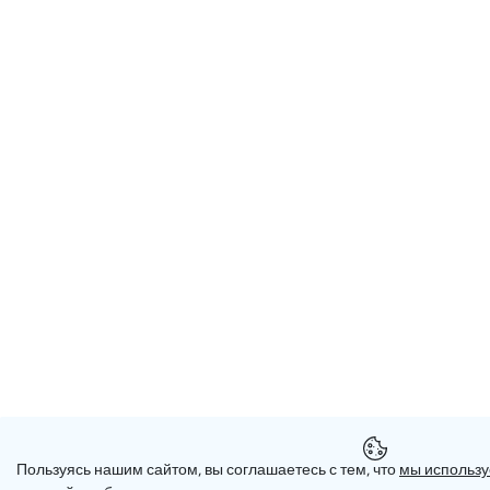
Пользуясь нашим сайтом, вы соглашаетесь с тем, что
мы использу