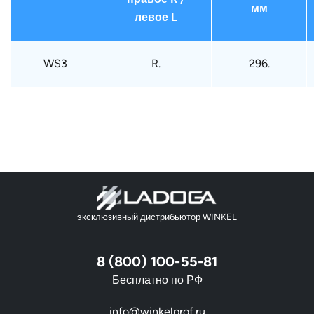
мм
левое L
WS3
R.
296.
эксклюзивный дистрибьютор WINKEL
8 (800) 100-55-81
Бесплатно по РФ
info@winkelprof.ru