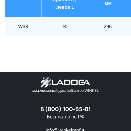
мм
левое L
WS3
R.
296.
эксклюзивный дистрибьютор WINKEL
8 (800) 100-55-81
Бесплатно по РФ
info@winkelprof.ru