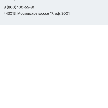
8 (800) 100-55-81
443013, Московское шоссе 17, оф. 2001