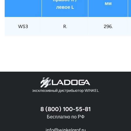
мм
левое L
WS3
R.
296.
эксклюзивный дистрибьютор WINKEL
8 (800) 100-55-81
Бесплатно по РФ
info@winkelprof.ru