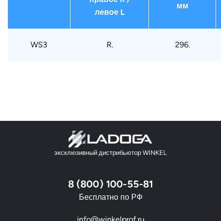
мм
левое L
WS3
R.
296.
эксклюзивный дистрибьютор WINKEL
8 (800) 100-55-81
Бесплатно по РФ
info@winkelprof.ru