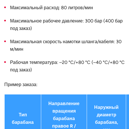
Максимальный расход: 80 литров/мин
Наружный
720
диаметр D, мм
Максимальное рабочее давление: 300 бар (400 бар
Страна
Германия
под заказ)
Максимальная скорость намотки шланга/кабеля: 30
м/мин
Рабочая температура: –20 °C/+80 °C (–40 °C/+80 °C
под заказ)
Пример заказа:
Направление
Наружный
вращения
Тип
диаметр
барабана
барабана
барабана,
правое R /