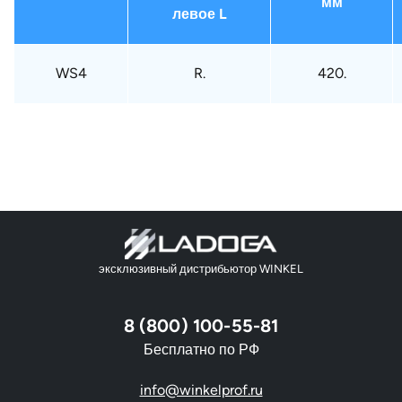
мм
левое L
WS4
R.
420.
эксклюзивный дистрибьютор WINKEL
8 (800) 100-55-81
Бесплатно по РФ
info@winkelprof.ru