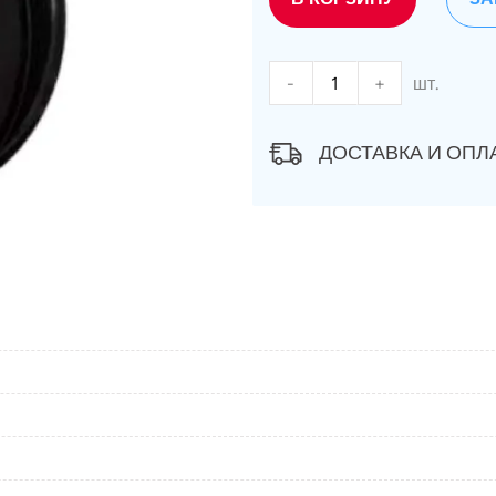
-
+
шт.
ДОСТАВКА И ОПЛ