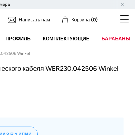
мара
Написать нам
Корзина
(0)
ПРОФИЛЬ
КОМПЛЕКТУЮЩИЕ
БАРАБАНЫ
.042506 Winkel
ческого кабеля WER230.042506 Winkel
КАЗ В 1 КЛИК