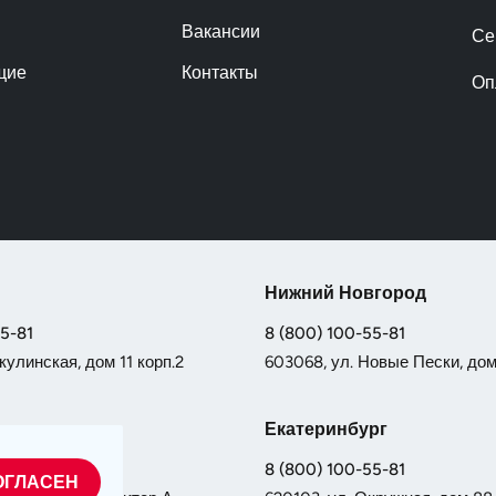
Вакансии
Се
щие
Контакты
Оп
Нижний Новгород
55-81
8 (800) 100-55-81
кулинская, дом 11 корп.2
603068, ул. Новые Пески, дом 
Екатеринбург
55-81
8 (800) 100-55-81
ОГЛАСЕН