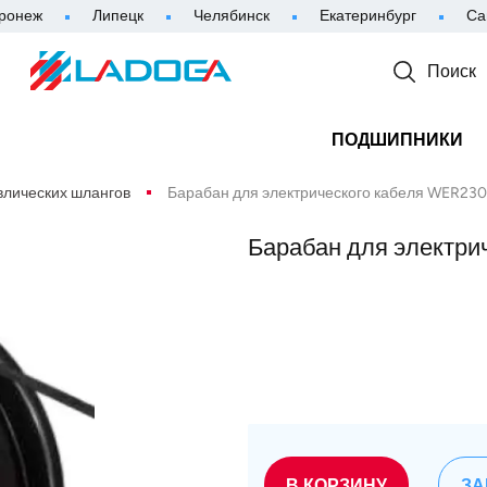
ронеж
Липецк
Челябинск
Екатеринбург
Са
Поиск
ПОДШИПНИКИ
влических шлангов
Барабан для электрического кабеля WER230
Барабан для электри
В КОРЗИНУ
ЗА