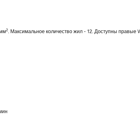
2
 мм
. Максимальное количество жил - 12. Доступны правы
мин