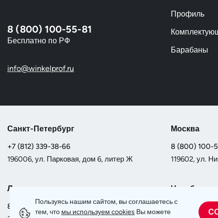
Профиль
8 (800) 100-55-81
Комплектую
Бесплатно по РФ
Барабаны
info@winkelprof.ru
Санкт-Петербург
Москва
+7 (812) 339-38-66
8 (800) 100-
196006, ул. Парковая, дом 6, литер Ж
119602, ул. Ни
Липецк
Челябинск
Пользуясь нашим сайтом, вы соглашаетесь с
8 (800) 100-55-81
8 (800) 100-
С
тем, что
мы используем сookies
Вы можете