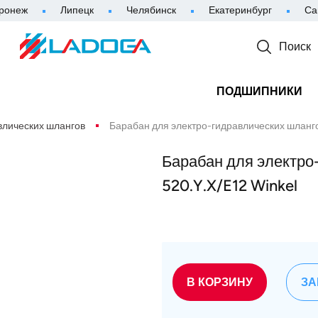
ронеж
Липецк
Челябинск
Екатеринбург
Са
Поиск
ПОДШИПНИКИ
влических шлангов
Барабан для электро-гидравлических шланго
Барабан для электро
520.Y.X/E12 Winkel
В КОРЗИНУ
ЗА