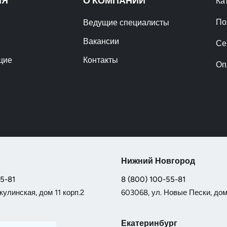
ИЯ
О КОМПАНИИ
Ка
По
Ведущие специалисты
Вакансии
Се
щие
Контакты
Оп
Нижний Новгород
55-81
8 (800) 100-55-81
кулинская, дом 11 корп.2
603068, ул. Новые Пески, дом 
Екатеринбург