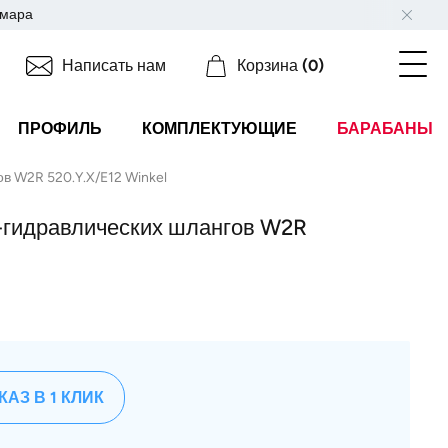
мара
Написать нам
Корзина
(0)
ПРОФИЛЬ
КОМПЛЕКТУЮЩИЕ
БАРАБАНЫ
в W2R 520.Y.X/E12 Winkel
-гидравлических шлангов W2R
КАЗ В 1 КЛИК