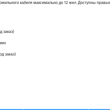
гожильного кабеля максимально до 12 жил. Доступны правы
д заказ)
мин
од заказ)