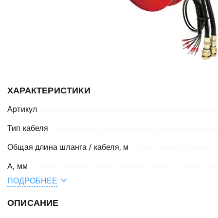
ХАРАКТЕРИСТИКИ
Артикул
Тип кабеля
Общая длина шланга / кабеля, м
A, мм
ПОДРОБНЕЕ
E, мм
ОПИСАНИЕ
C, мм