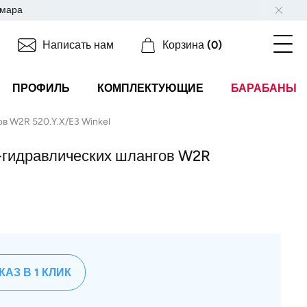
мара
Написать нам
Корзина
(0)
ПРОФИЛЬ
КОМПЛЕКТУЮЩИЕ
БАРАБАНЫ
в W2R 520.Y.X/E3 Winkel
-гидравлических шлангов W2R
КАЗ В 1 КЛИК