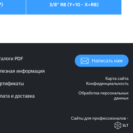
7)
3/8” R8 (Y=10 - X=R8)
талоги PDF
Написать нам
лезная информация
Карта сайта
ртификаты
Конфиденциальность
Обработка персональных
лата и доставка
данных
Cайты для профессионалов -