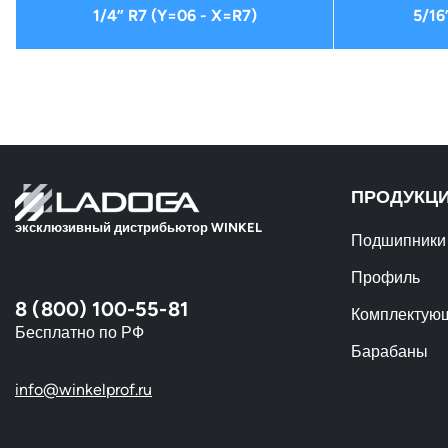
1/4” R7 (Y=06 - X=R7)
5/16
ПРОДУКЦ
эксклюзивный дистрибьютор WINKEL
Подшипники
Профиль
8 (800) 100-55-81
Комплектую
Бесплатно по РФ
Барабаны
info@winkelprof.ru