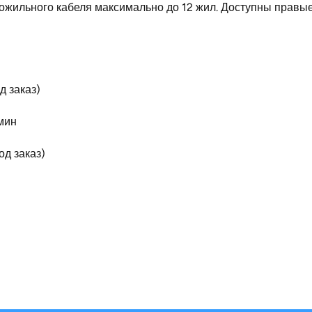
гожильного кабеля максимально до 12 жил. Доступны правы
д заказ)
мин
од заказ)