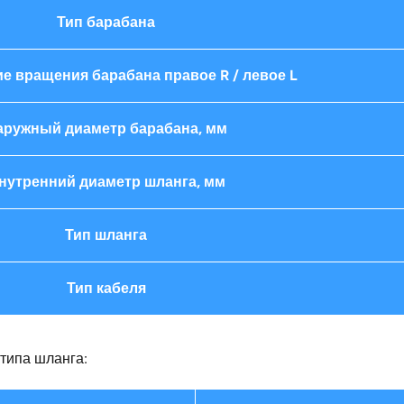
Тип барабана
е вращения барабана правое R / левое L
аружный диаметр барабана, мм
нутренний диаметр шланга, мм
Тип шланга
Тип кабеля
типа шланга: