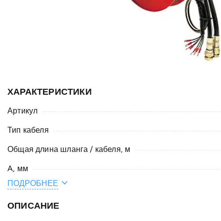
ХАРАКТЕРИСТИКИ
Артикул
Тип кабеля
Общая длина шланга / кабеля, м
A, мм
ПОДРОБНЕЕ
E, мм
ОПИСАНИЕ
C, мм