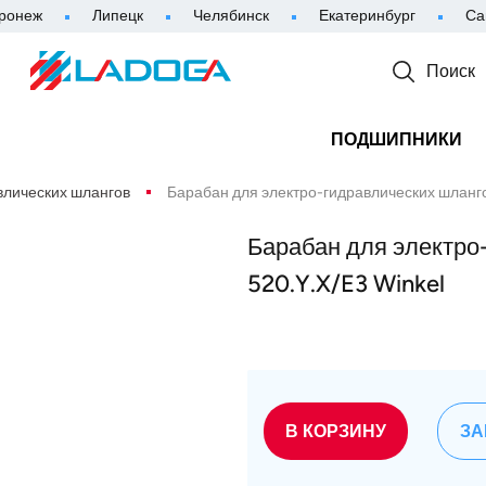
ронеж
Липецк
Челябинск
Екатеринбург
Са
Поиск
ПОДШИПНИКИ
влических шлангов
Барабан для электро-гидравлических шланго
Барабан для электро
520.Y.X/E3 Winkel
В КОРЗИНУ
ЗА