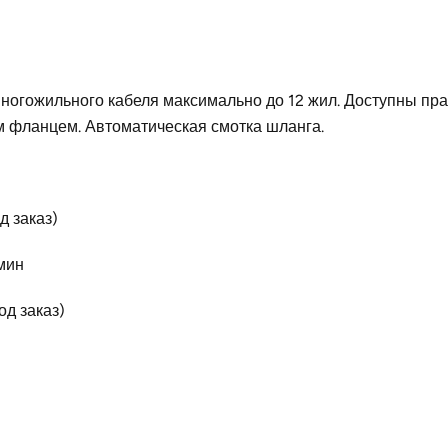
многожильного кабеля максимально до 12 жил. Доступны пр
 фланцем. Автоматическая смотка шланга.
д заказ)
мин
од заказ)