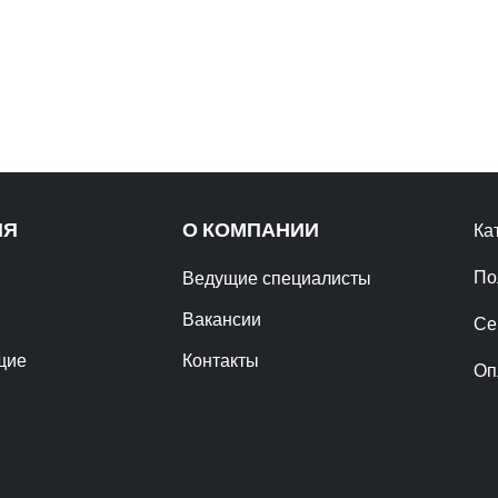
ИЯ
О КОМПАНИИ
Ка
По
Ведущие специалисты
Вакансии
Се
щие
Контакты
Оп