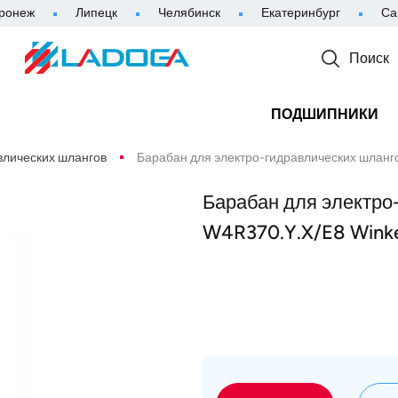
ронеж
Липецк
Челябинск
Екатеринбург
Са
Поиск
ПОДШИПНИКИ
влических шлангов
Барабан для электро-гидравлических шланг
Барабан для электро
W4R370.Y.X/E8 Wink