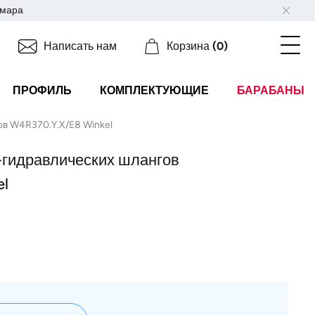
мара
Написать нам
Корзина
(0)
ПРОФИЛЬ
КОМПЛЕКТУЮЩИЕ
БАРАБАНЫ
ов W4R370.Y.X/E8 Winkel
-гидравлических шлангов
el