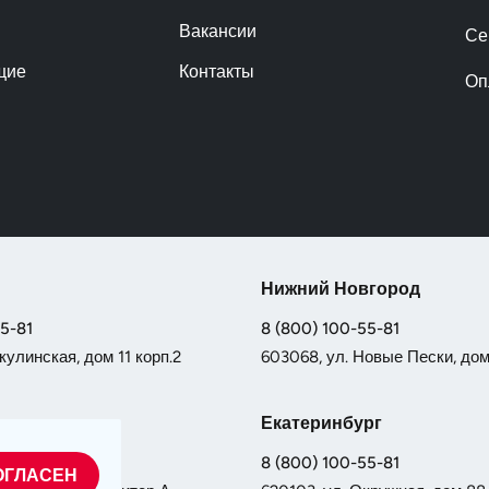
Вакансии
Се
щие
Контакты
Оп
Нижний Новгород
55-81
8 (800) 100-55-81
кулинская, дом 11 корп.2
603068, ул. Новые Пески, дом 
Екатеринбург
55-81
8 (800) 100-55-81
ОГЛАСЕН