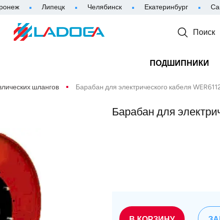
ронеж
Липецк
Челябинск
Екатеринбург
Са
Поиск
ПОДШИПНИКИ
влических шлангов
Барабан для электрического кабеля WER6112
Барабан для электри
В КОРЗИНУ
ЗА