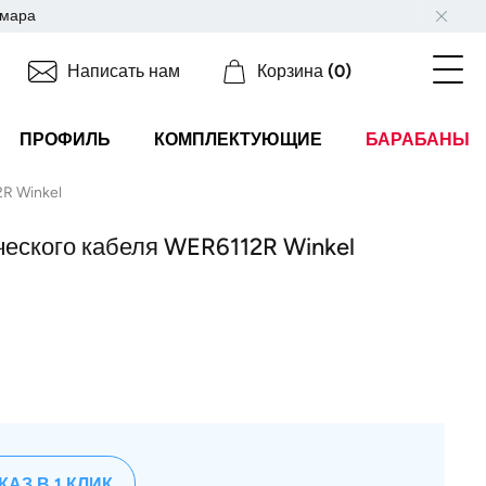
мара
Написать нам
Корзина
(0)
ПРОФИЛЬ
КОМПЛЕКТУЮЩИЕ
БАРАБАНЫ
R Winkel
ческого кабеля WER6112R Winkel
КАЗ В 1 КЛИК