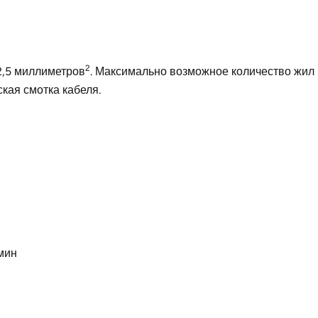
2
2,5 миллиметров
. Максимально возможное количество жил
кая смотка кабеля.
мин