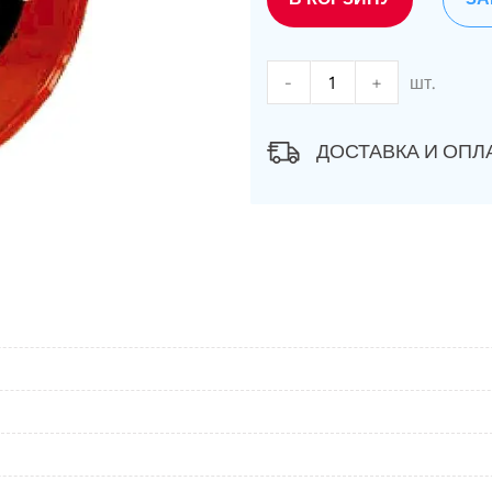
-
+
шт.
ДОСТАВКА И ОПЛ