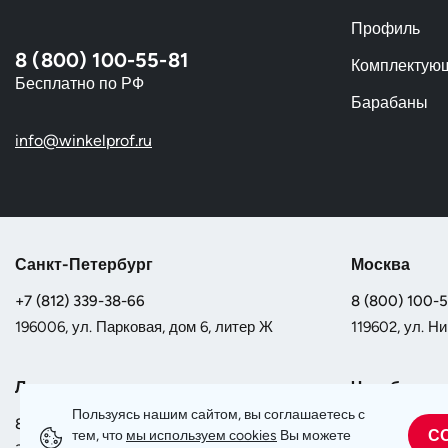
Профиль
8 (800) 100-55-81
Комплектую
Бесплатно по РФ
Барабаны
info@winkelprof.ru
Санкт-Петербург
Москва
+7 (812) 339-38-66
8 (800) 100-
196006, ул. Парковая, дом 6, литер Ж
119602, ул. Ни
Липецк
Челябинск
Пользуясь нашим сайтом, вы соглашаетесь с
8 (800) 100-55-81
8 (800) 100-
С
тем, что
мы используем сookies
Вы можете