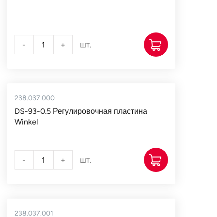
-
+
шт.
238.037.000
DS-93-0.5 Регулировочная пластина
Winkel
-
+
шт.
238.037.001