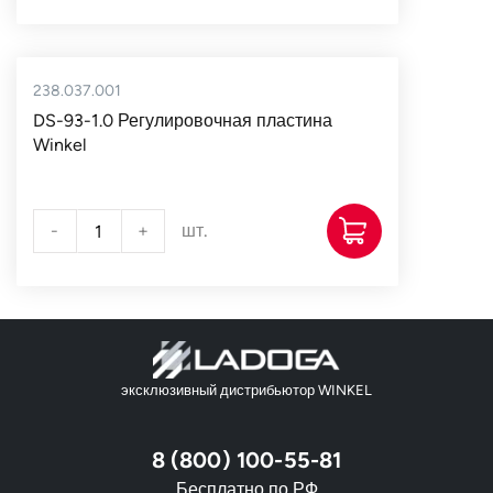
238.037.001
DS-93-1.0 Регулировочная пластина
Winkel
-
+
шт.
эксклюзивный дистрибьютор WINKEL
8 (800) 100-55-81
Бесплатно по РФ