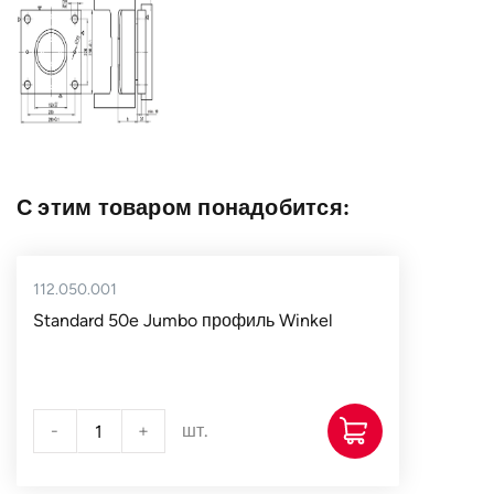
Страна
Германия
С этим товаром понадобится:
112.050.001
Standard 50e Jumbo профиль Winkel
-
+
шт.