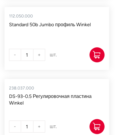
112.050.000
Standard 50b Jumbo профиль Winkel
-
+
шт.
238.037.000
DS-93-0.5 Регулировочная пластина
Winkel
-
+
шт.