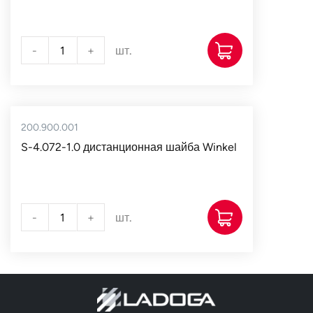
-
+
шт.
200.900.001
S-4.072-1.0 дистанционная шайба Winkel
-
+
шт.