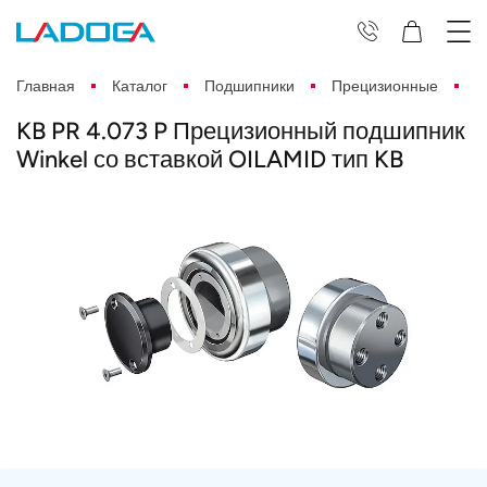
Главная
Каталог
Подшипники
Прецизионные
K
KB PR 4.073 P Прецизионный подшипник
Winkel со вставкой OILAMID тип KB