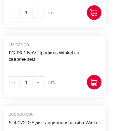
-
+
шт.
113.022.001
PG-PR 1 NbV Профиль Winkel со
сверлением
-
+
шт.
200.900.000
S-4.072-0.5 дистанционная шайба Winkel