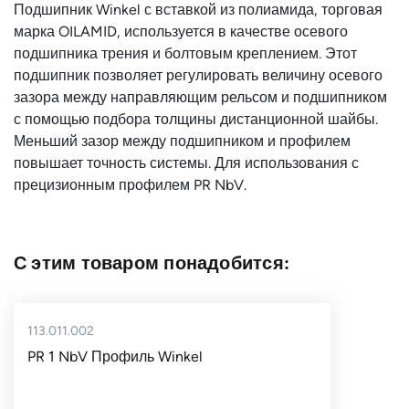
Подшипник Winkel с вставкой из полиамида, торговая
Тип
KB
марка OILAMID, используется в качестве осевого
подшипника
подшипника трения и болтовым креплением. Этот
подшипник позволяет регулировать величину осевого
Страна
Германия
зазора между направляющим рельсом и подшипником
с помощью подбора толщины дистанционной шайбы.
Меньший зазор между подшипником и профилем
повышает точность системы. Для использования с
прецизионным профилем PR NbV.
С этим товаром понадобится:
113.011.002
PR 1 NbV Профиль Winkel