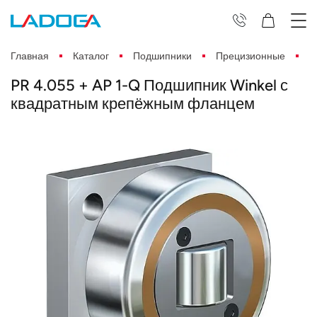
Главная
Каталог
Подшипники
Прецизионные
P
PR 4.055 + AP 1-Q Подшипник Winkel с
квадратным крепёжным фланцем