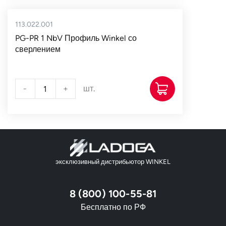
113.022.001
PG-PR 1 NbV Профиль Winkel со
сверлением
-
+
шт.
эксклюзивный дистрибьютор WINKEL
8 (800) 100-55-81
Бесплатно по РФ