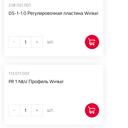
238.021.001
DS-1-1.0 Регулировочная пластина Winkel
-
+
шт.
113.011.002
PR 1 NbV Профиль Winkel
-
+
шт.