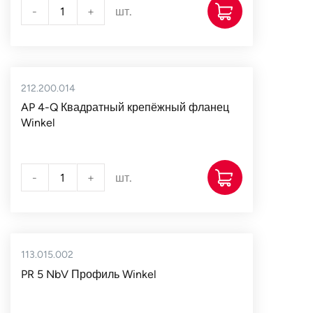
-
+
шт.
212.200.014
AP 4-Q Квадратный крепёжный фланец
Winkel
-
+
шт.
113.015.002
PR 5 NbV Профиль Winkel