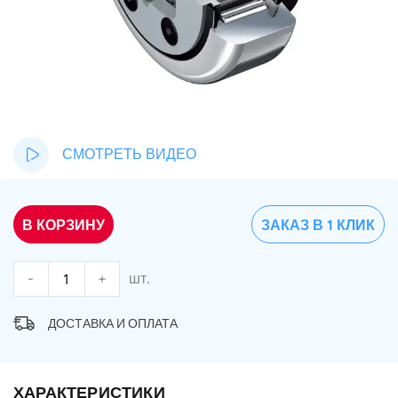
СМОТРЕТЬ ВИДЕО
В КОРЗИНУ
ЗАКАЗ В 1 КЛИК
-
+
шт.
ДОСТАВКА И ОПЛАТА
ХАРАКТЕРИСТИКИ