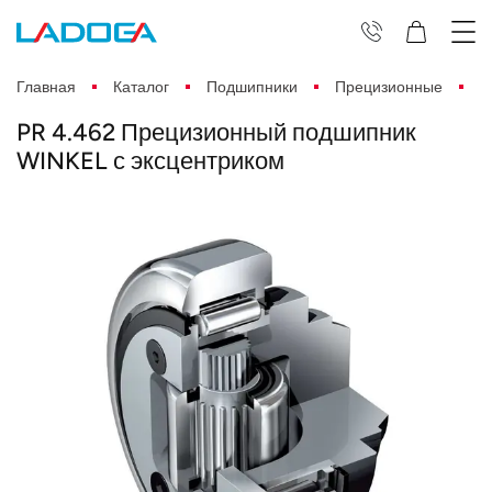
Главная
Каталог
Подшипники
Прецизионные
P
PR 4.462 Прецизионный подшипник
WINKEL с эксцентриком