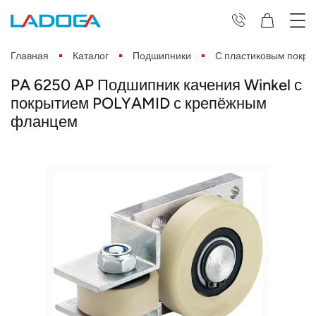
Главная
Каталог
Подшипники
С пластиковым покр
PA 6250 AP Подшипник качения Winkel с
покрытием POLYAMID с крепёжным
фланцем