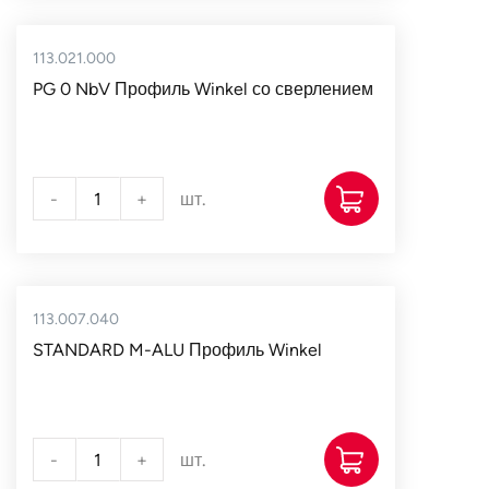
113.021.000
PG 0 NbV Профиль Winkel со сверлением
-
+
шт.
113.007.040
STANDARD M-ALU Профиль Winkel
-
+
шт.