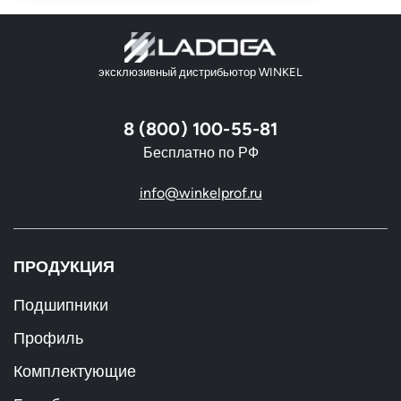
эксклюзивный дистрибьютор WINKEL
8 (800) 100-55-81
Бесплатно по РФ
info@winkelprof.ru
ПРОДУКЦИЯ
Подшипники
Профиль
Комплектующие