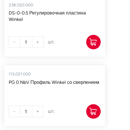
238.020.000
DS-0-0.5 Регулировочная пластина
Winkel
-
+
шт.
113.021.000
PG 0 NbV Профиль Winkel со сверлением
-
+
шт.