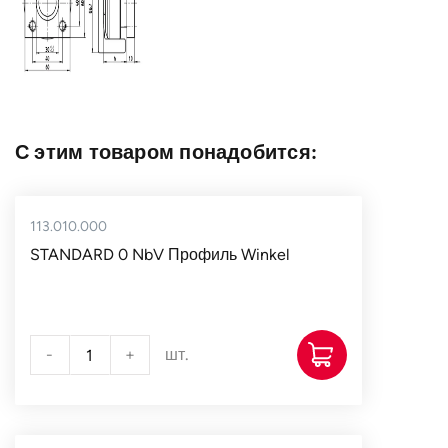
С этим товаром понадобится:
113.010.000
STANDARD 0 NbV Профиль Winkel
-
+
шт.