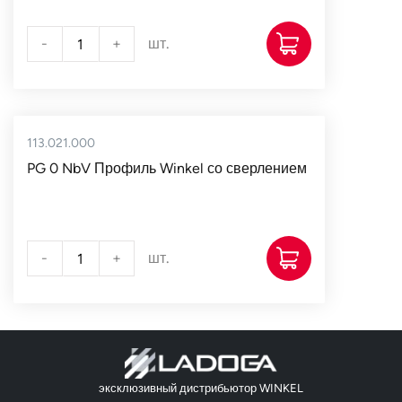
-
+
шт.
113.021.000
PG 0 NbV Профиль Winkel со сверлением
-
+
шт.
эксклюзивный дистрибьютор WINKEL