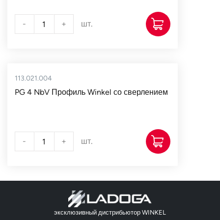
-
+
шт.
113.021.004
PG 4 NbV Профиль Winkel со сверлением
-
+
шт.
эксклюзивный дистрибьютор WINKEL