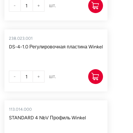
-
+
шт.
238.023.001
DS-4-1.0 Регулировочная пластина Winkel
-
+
шт.
113.014.000
STANDARD 4 NbV Профиль Winkel