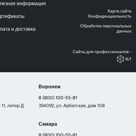
лезная информация
Карта сайта
ртификаты
Конфиденциальность
Обработка персональных
лата и доставка
данных
Cайты для профессионалов -
Воронеж
8 (800) 100-55-81
11, литер Д
394092, ул. Арбатская, дом 108
Самара
8 (800) 100-55-81