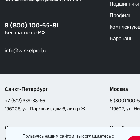
Подшипники
Профиль
8 (800) 100-55-81
Комплектую
Бесплатно по РФ
Барабаны
info@winkelprof.ru
Санкт-Петербург
Москва
+7 (812) 339-38-66
8 (800) 100-
196006, ул. Парковая, дом 6, литер Ж
119602, ул. Ни
Липецк
Челябинск
Пользуясь нашим сайтом, вы соглашаетесь с
8 (800) 100-55-81
8 (800) 100-