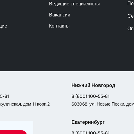
По
Ведущие специалисты
Вакансии
Се
щие
Контакты
Оп
Нижний Новгород
55-81
8 (800) 100-55-81
кулинская, дом 11 корп.2
603068, ул. Новые Пески, дом 
Екатеринбург
55-81
8 (800) 100-55-81