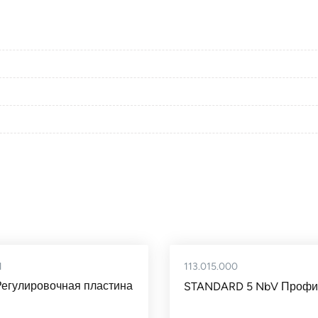
1
113.015.000
Регулировочная пластина
STANDARD 5 NbV Профил