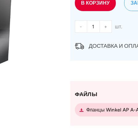
В КОРЗИНУ
ЗА
-
+
шт.
ДОСТАВКА И ОПЛ
ФАЙЛЫ
Фланцы Winkel AP A-