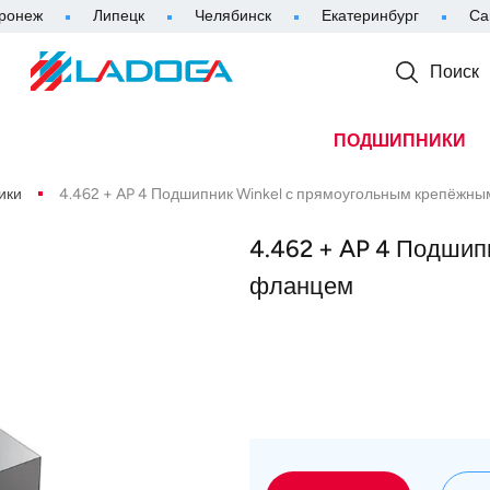
ронеж
Липецк
Челябинск
Екатеринбург
Са
Поиск
ПОДШИПНИКИ
ики
4.462 + AP 4 Подшипник Winkel с прямоугольным крепёжн
4.462 + AP 4 Подшип
фланцем