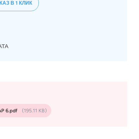
КАЗ В 1 КЛИК
АТА
AP 6.pdf
(195.11 KB)