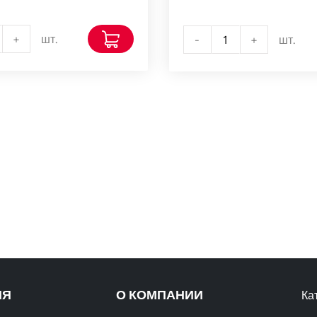
+
шт.
-
+
шт.
ИЯ
О КОМПАНИИ
Ка