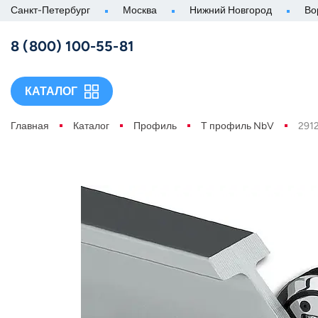
Санкт-Петербург
Москва
Нижний Новгород
Во
8 (800) 100-55-81
КАТАЛОГ
Главная
Каталог
Профиль
Т профиль NbV
291