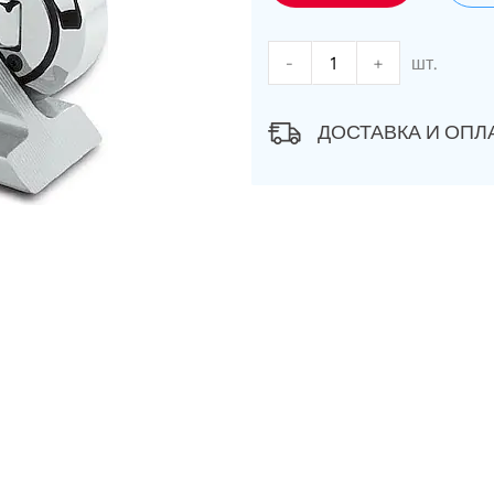
-
+
шт.
ДОСТАВКА И ОПЛ