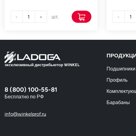
-
+
шт.
-
ПРОДУКЦ
эксклюзивный дистрибьютор WINKEL
Подшипники
Профиль
8 (800) 100-55-81
Комплектую
Бесплатно по РФ
Барабаны
info@winkelprof.ru