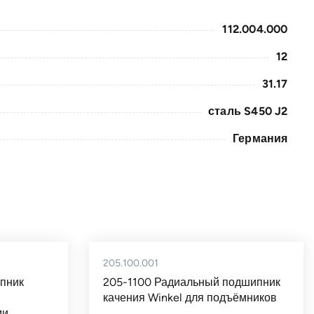
112.004.000
12
31.17
сталь S450 J2
Германия
205.100.001
пник
205-1100 Радиальный подшипник
качения Winkel для подъёмников
ми