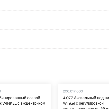
0
200.017.000
мбинированный осевой
4.077 Аксиальный подши
 WINKEL с эксцентриком
Winkel с регулировкой
дистанционными шайба