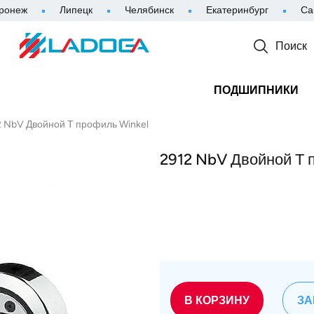
ронеж
Липецк
Челябинск
Екатеринбург
Са
Поиск
ПОДШИПНИКИ
2 NbV Двойной Т профиль Winkel
2912 NbV Двойной Т 
В КОРЗИНУ
ЗА