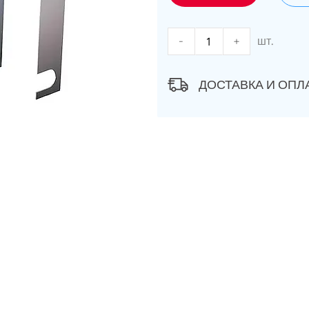
-
+
шт.
ДОСТАВКА И ОПЛ