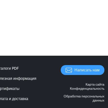
талоги PDF
Написать нам
лезная информация
Карта сайта
ртификаты
Конфиденциальность
Обработка персональных
лата и доставка
данных