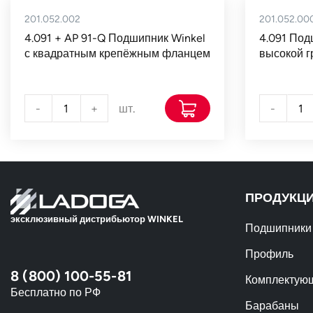
201.052.002
201.052.00
4.091 + AP 91-Q Подшипник Winkel
4.091 Под
с квадратным крепёжным фланцем
высокой 
-
+
шт.
-
ПРОДУКЦ
эксклюзивный дистрибьютор WINKEL
Подшипники
Профиль
8 (800) 100-55-81
Комплектую
Бесплатно по РФ
Барабаны