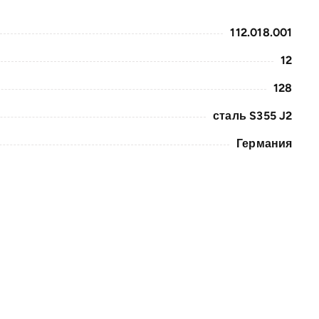
112.018.001
12
128
сталь S355 J2
Германия