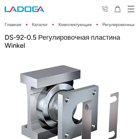
Главная
Каталог
Комплектующие
Регулировочные 
DS-92-0.5 Регулировочная пластина
Winkel