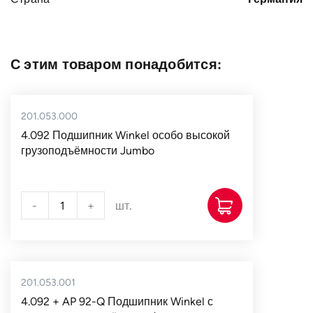
С этим товаром понадобится:
201.053.000
4.092 Подшипник Winkel особо высокой
грузоподъёмности Jumbo
-
+
шт.
201.053.001
4.092 + AP 92-Q Подшипник Winkel с