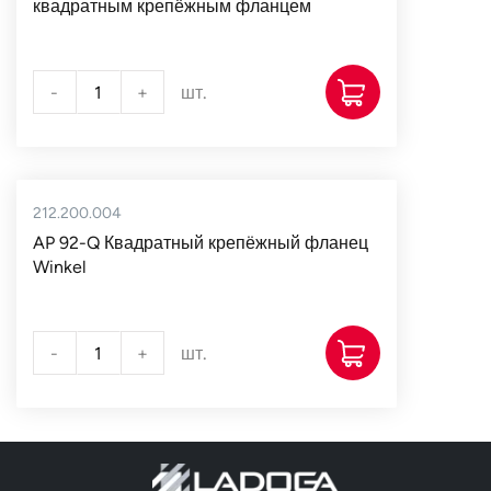
квадратным крепёжным фланцем
-
+
шт.
212.200.004
AP 92-Q Квадратный крепёжный фланец
Winkel
-
+
шт.