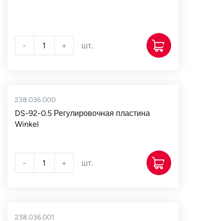
-
+
шт.
238.036.000
DS-92-0.5 Регулировочная пластина
Winkel
-
+
шт.
238.036.001