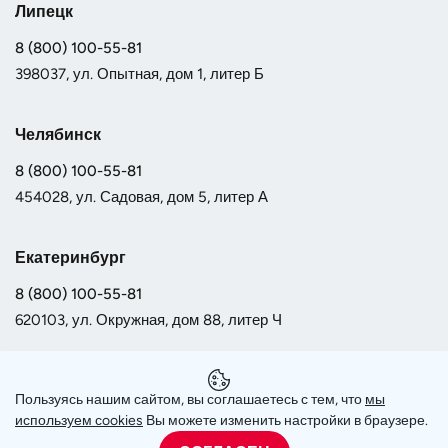
Липецк
8 (800) 100-55-81
398037, ул. Опытная, дом 1, литер Б
Челябинск
8 (800) 100-55-81
454028, ул. Садовая, дом 5, литер А
Екатеринбург
8 (800) 100-55-81
620103, ул. Окружная, дом 88, литер Ч
Самара
Пользуясь нашим сайтом, вы соглашаетесь с тем, что
мы
8 (800) 100-55-81
используем сookies
Вы можете изменить настройки в браузере.
443013, Московское шоссе 17, оф. 2001