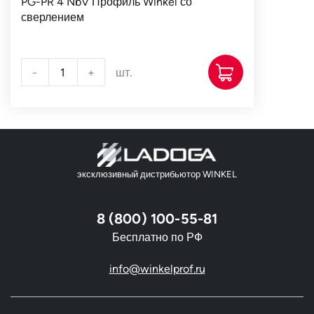
PG-PR 4 NbV Профиль Winkel со
сверлением
-
+
шт.
эксклюзивный дистрибьютор WINKEL
8 (800) 100-55-81
Бесплатно по РФ
info@winkelprof.ru