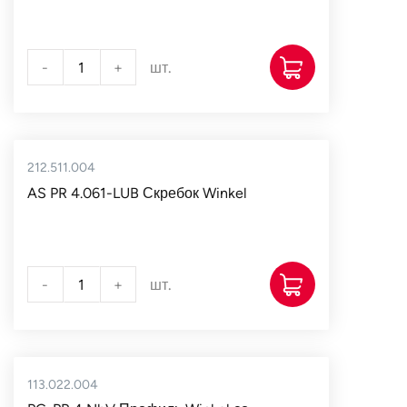
-
+
шт.
212.511.004
AS PR 4.061-LUB Скребок Winkel
-
+
шт.
113.022.004