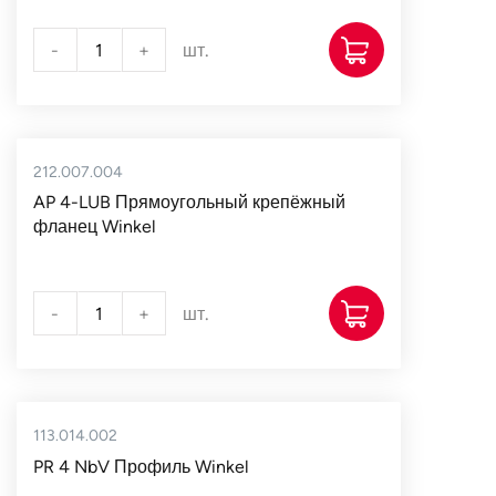
-
+
шт.
212.007.004
AP 4-LUB Прямоугольный крепёжный
фланец Winkel
-
+
шт.
113.014.002
PR 4 NbV Профиль Winkel