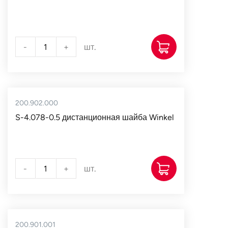
-
+
шт.
200.902.000
S-4.078-0.5 дистанционная шайба Winkel
-
+
шт.
200.901.001