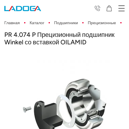
Главная
Каталог
Подшипники
Прецизионные
P
PR 4.074 P Прецизионный подшипник
Winkel со вставкой OILAMID