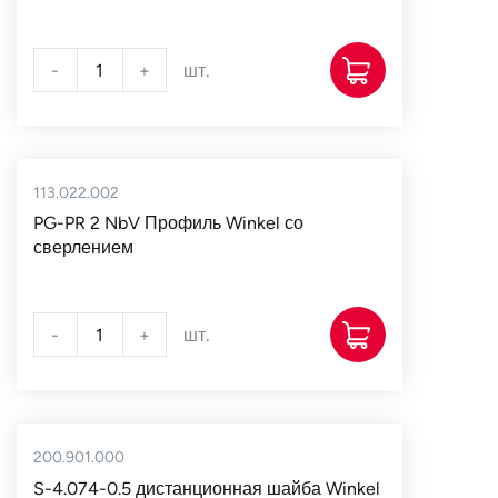
-
+
шт.
113.022.002
PG-PR 2 NbV Профиль Winkel со
сверлением
-
+
шт.
200.901.000
S-4.074-0.5 дистанционная шайба Winkel