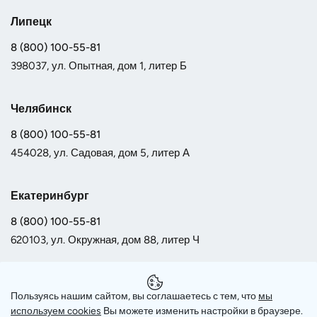
Липецк
8 (800) 100-55-81
398037, ул. Опытная, дом 1, литер Б
Челябинск
8 (800) 100-55-81
454028, ул. Садовая, дом 5, литер А
Екатеринбург
8 (800) 100-55-81
620103, ул. Окружная, дом 88, литер Ч
Самара
Пользуясь нашим сайтом, вы соглашаетесь с тем, что
мы
8 (800) 100-55-81
используем сookies
Вы можете изменить настройки в браузере.