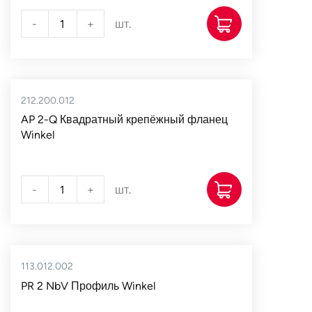
-
+
шт.
212.200.012
AP 2-Q Квадратный крепёжный фланец
Winkel
-
+
шт.
113.012.002
PR 2 NbV Профиль Winkel