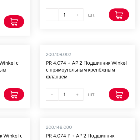
-
+
шт.
200.109.002
Winkel с
PR 4.074 + AP 2 Подшипник Winkel
ным
с прямоугольным крепёжным
фланцем
-
+
шт.
200.148.000
к Winkel с
PR 4.074 P + AP 2 Подшипник