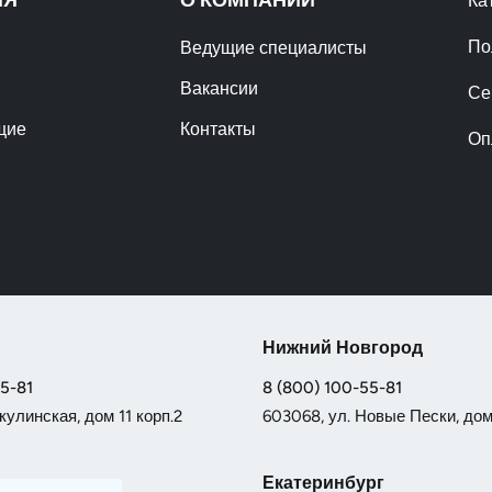
Ка
По
Ведущие специалисты
Вакансии
Се
щие
Контакты
Оп
Нижний Новгород
55-81
8 (800) 100-55-81
кулинская, дом 11 корп.2
603068, ул. Новые Пески, дом 
Екатеринбург