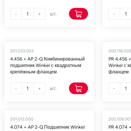
-
+
шт.
-
201.033.003
200.116.00
4.456 + AP 2-Q Комбинированный
PR 4.456 
подшипник Winkel с квадратным
Winkel с 
крепёжным фланцем
фланцем
-
+
шт.
-
201.013.000
200.109.00
4.074 + AP 2-Q Подшипник Winkel
PR 4.074 