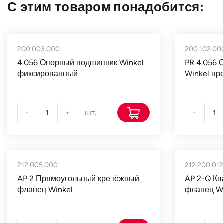
С этим товаром понадобится:
200.003.000
200.102.00
4.056 Опорный подшипник Winkel
PR 4.056
фиксированный
Winkel пр
-
+
шт.
-
212.005.000
212.200.012
AP 2 Прямоугольный крепёжный
AP 2-Q К
фланец Winkel
фланец Wi