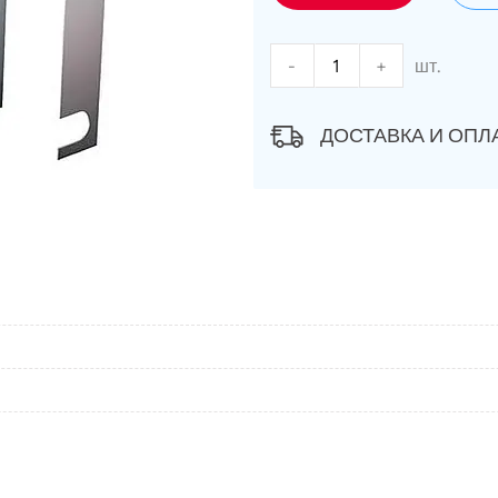
-
+
шт.
ДОСТАВКА И ОПЛ