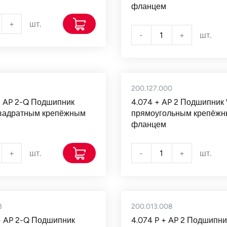
фланцем
+
шт.
-
+
шт.
2
200.127.000
+ AP 2-Q Подшипник
4.074 + AP 2 Подшипник 
квадратным крепёжным
прямоугольным крепёж
фланцем
+
шт.
-
+
шт.
3
200.013.008
+ AP 2-Q Подшипник
4.074 P + AP 2 Подшипни