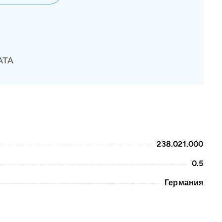
АТА
238.021.000
0.5
Германия