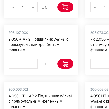
-
+
шт.
-
205.107.000
205.073.00
2.056 + AP 2 Подшипник Winkel с
PR 2.056 
прямоугольным крепёжным
с прямоу
фланцем
фланцем
-
+
шт.
-
200.003.021
200.003.02
4.056 HT + AP 2 Подшипник Winkel
4.056 HT 
с прямоугольным крепёжным
Winkel с 
фланцем
фланцем