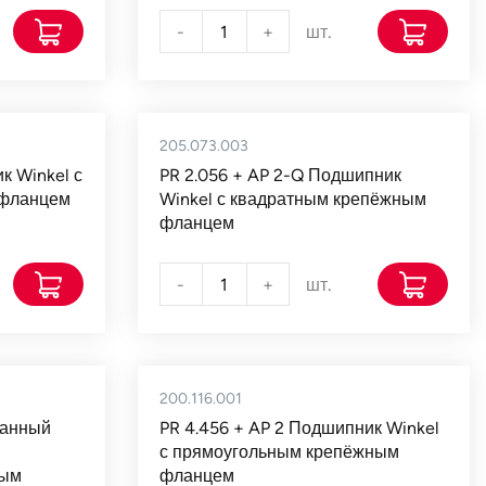
-
+
шт.
205.073.003
к Winkel с
PR 2.056 + AP 2-Q Подшипник
 фланцем
Winkel с квадратным крепёжным
фланцем
-
+
шт.
200.116.001
ванный
PR 4.456 + AP 2 Подшипник Winkel
с прямоугольным крепёжным
ным
фланцем