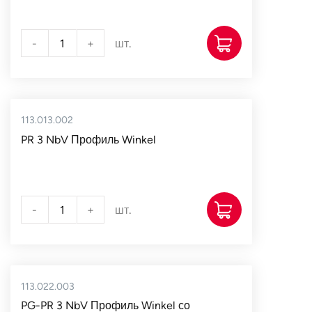
-
+
шт.
113.013.002
PR 3 NbV Профиль Winkel
-
+
шт.
113.022.003
PG-PR 3 NbV Профиль Winkel со