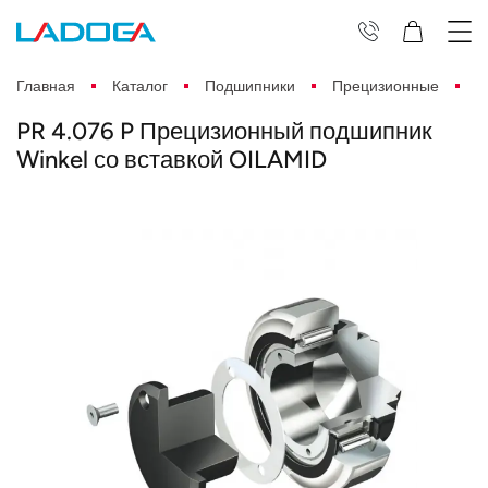
Главная
Каталог
Подшипники
Прецизионные
P
PR 4.076 P Прецизионный подшипник
Winkel со вставкой OILAMID