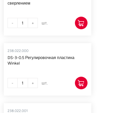
сверлением
-
+
шт.
238.022.000
DS-3-0.5 Регулировочная пластина
Winkel
-
+
шт.
238.022.001