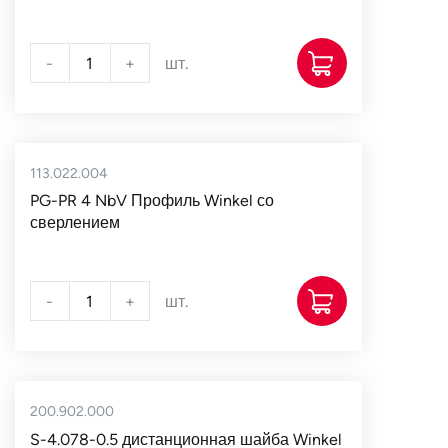
-
+
шт.
113.022.004
PG-PR 4 NbV Профиль Winkel со
сверлением
-
+
шт.
200.902.000
S-4.078-0.5 дистанционная шайба Winkel