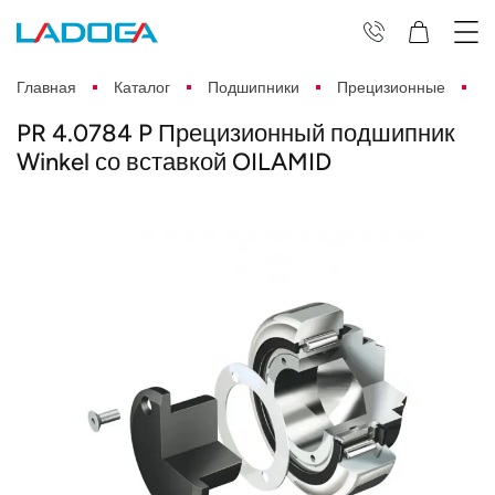
Главная
Каталог
Подшипники
Прецизионные
P
PR 4.0784 P Прецизионный подшипник
Winkel со вставкой OILAMID