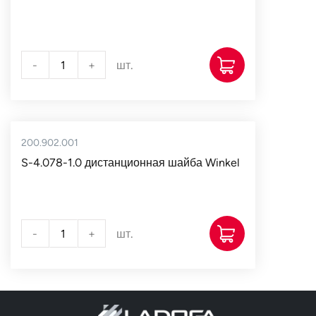
-
+
шт.
200.902.001
S-4.078-1.0 дистанционная шайба Winkel
-
+
шт.