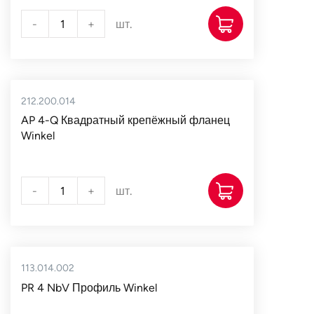
-
+
шт.
212.200.014
AP 4-Q Квадратный крепёжный фланец
Winkel
-
+
шт.
113.014.002
PR 4 NbV Профиль Winkel